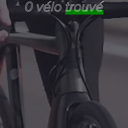
0 vélo
trouvé