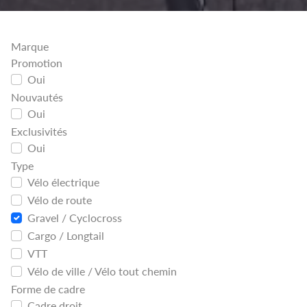
Marque
Promotion
Oui
Nouvautés
Oui
Exclusivités
Oui
Type
Vélo électrique
Vélo de route
Gravel / Cyclocross
Cargo / Longtail
VTT
Vélo de ville / Vélo tout chemin
Forme de cadre
Cadre droit