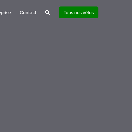
prise
Contact
Tous nos vélos