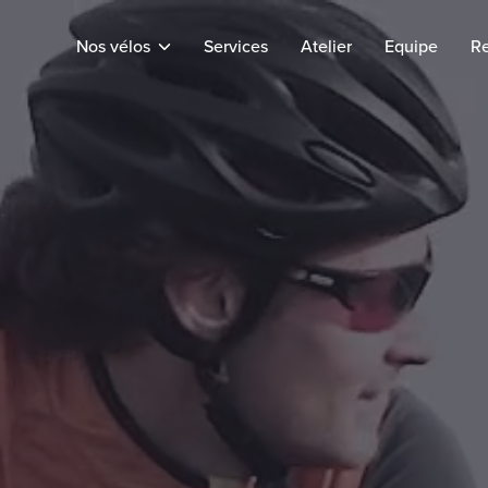
Nos vélos
Services
Atelier
Equipe
Re