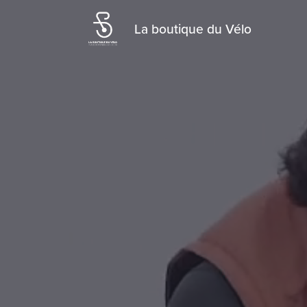
La boutique du Vélo