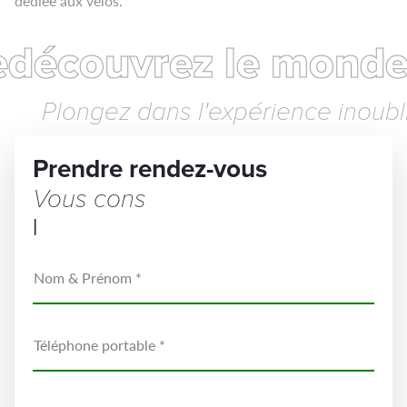
dédiée aux vélos.
découvrez le monde
Plongez dans l'expérience inoubl
Prendre rendez-vous
Vous conseiller
|
Nom & Prénom *
Téléphone portable *