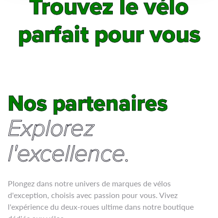
Trouvez le vélo
Trouvez le vélo
parfait pour vous
parfait pour vous
Nos partenaires
Nos partenaires
Explorez
l'excellence.
Plongez dans notre univers de marques de vélos
d'exception, choisis avec passion pour vous. Vivez
l'expérience du deux-roues ultime dans notre boutique